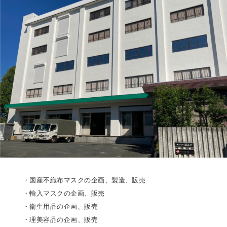
・国産不織布マスクの企画、製造、販売
・輸入マスクの企画、販売
・衛生用品の企画、販売
・理美容品の企画、販売