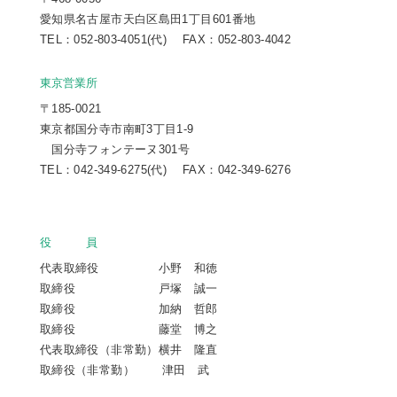
愛知県名古屋市天白区島田1丁目601番地
TEL：052-803-4051(代) FAX：052-803-4042
東京営業所
〒185-0021
東京都国分寺市南町3丁目1-9
国分寺フォンテーヌ301号
TEL：042-349-6275(代) FAX：042-349-6276
役 員
代表取締役 小野 和徳
取締役 戸塚 誠一
取締役 加納 哲郎
取締役 藤堂 博之
代表取締役（非常勤）横井 隆直
取締役（非常勤） 津田 武