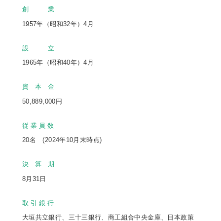
創 業
1957年（昭和32年）4月
設 立
1965年（昭和40年）4月
資 本 金
50,889,000円
従 業 員 数
20名 (2024年10月末時点)
決 算 期
8月31日
取 引 銀 行
大垣共立銀行、三十三銀行、商工組合中央金庫、日本政策