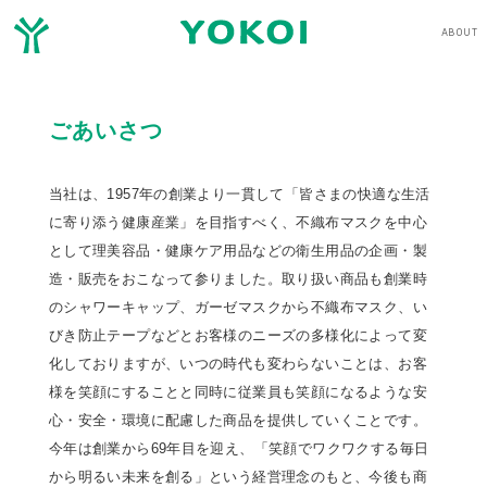
ABOUT
ごあいさつ
当社は、1957年の創業より一貫して「皆さまの快適な生活
に寄り添う健康産業」を目指すべく、不織布マスクを中心
として理美容品・健康ケア用品などの衛生用品の企画・製
造・販売をおこなって参りました。取り扱い商品も創業時
のシャワーキャップ、ガーゼマスクから不織布マスク、い
びき防止テープなどとお客様のニーズの多様化によって変
化しておりますが、いつの時代も変わらないことは、お客
様を笑顔にすることと同時に従業員も笑顔になるような安
心・安全・環境に配慮した商品を提供していくことです。
今年は創業から69年目を迎え、「笑顔でワクワクする毎日
から明るい未来を創る」という経営理念のもと、今後も商