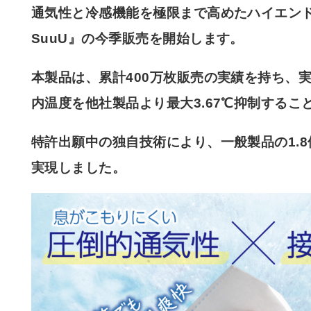
通気性と冷感機能を極限まで高めたハイエン
SuuU』の今季販売を開始します。
本製品は、累計400万枚販売の実績を持ち、
内温度を他社製品より最大3.67℃抑制するこ
特許出願中の独自技術により、一般製品の1.
実現しました。