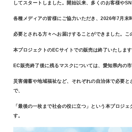
してスタートしました。
開始以来、多くのお客様やS
各種メディアの皆様にご協力いただき、
2026年7月
必要とされる方々へお届けすることができました。
こ
本プロジェクトのECサイトでの販売は終了いたしま
EC販売終了後に残るマスクについては、愛知県内の
災害備蓄や地域福祉など、それぞれの自治体で必要と
で、
「最後の一枚まで社会の役に立つ」という本プロジェ
す。