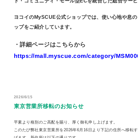
ト・コミュニティ・モール型ECを統合した総合サー
ヨコイのMySCUE公式ショップでは、使い心地や息
ップをご紹介しています。
・詳細ページはこちらから
https://mall.myscue.com/category/MSM00
2026/6/15
東京営業所移転のお知らせ
平素より格別のご高配を賜り、厚く御礼申し上げます。
このたび弊社東京営業所を2026年6月16日より下記の住所へ移
げます。新住所は以下の通りです。