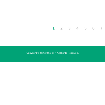
1
2
3
4
5
6
7
Copyright © 株式会社ヨコイ All Rights Reserved.