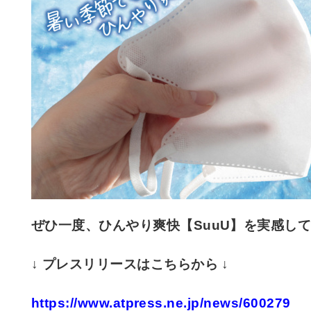
ぜひ一度、ひんやり爽快【SuuU】を実感し
↓ プレスリリースはこちらから ↓
https://www.atpress.ne.jp/news/600279